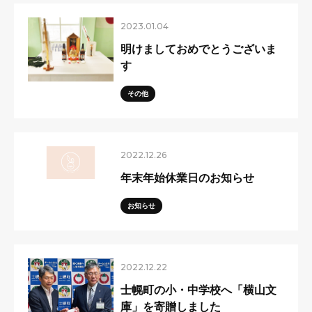
2023.01.04
明けましておめでとうございま
す
その他
2022.12.26
年末年始休業日のお知らせ
お知らせ
2022.12.22
士幌町の小・中学校へ「横山文
庫」を寄贈しました