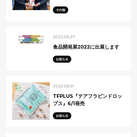
その他
2022.09.27
食品開発展2022に出展します
お知らせ
2022.06.01
TFPLUS『テアフラビンドロッ
プス』6/1発売
お知らせ