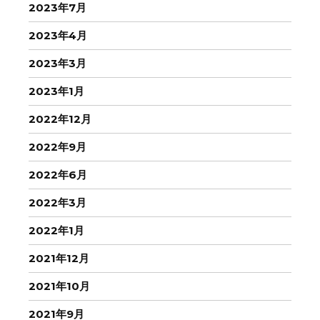
2023年7月
2023年4月
2023年3月
2023年1月
2022年12月
2022年9月
2022年6月
2022年3月
2022年1月
2021年12月
2021年10月
2021年9月