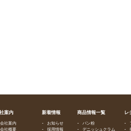
社案内
新着情報
商品情報一覧
レ
会社案内
お知らせ
パン粉
会社概要
採用情報
デニッシュクラム