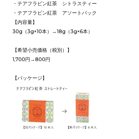
・テアフラビン紅茶 シトラスティー
・テアフラビン紅茶 アソートパック
【内容量】
30g（3g×10本）→18g（3g×6本）
【希望小売価格（税別）】
1,700円→800円
【パッケージ】