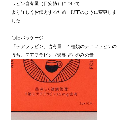
ラビン含有量（目安値）について、
より詳しくお伝えするため、以下のように変更しま
した。
〇旧パッケージ
「テアフラビン」含有量：４種類のテアフラビンの
うち、テアフラビン（遊離型）のみの量