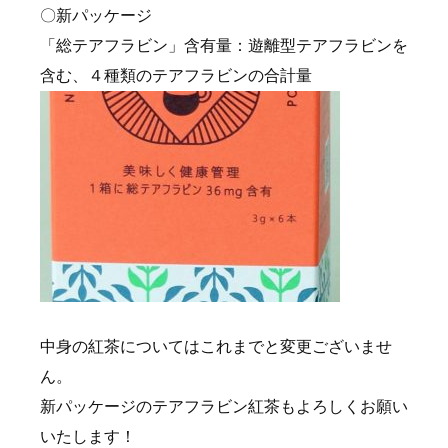
〇新パッケージ
「総テアフラビン」含有量：遊離型テアフラビンを
含む、４種類のテアフラビンの合計量
中身の紅茶についてはこれまでと変更ございませ
ん。
新パッケージのテアフラビン紅茶もよろしくお願い
いたします！