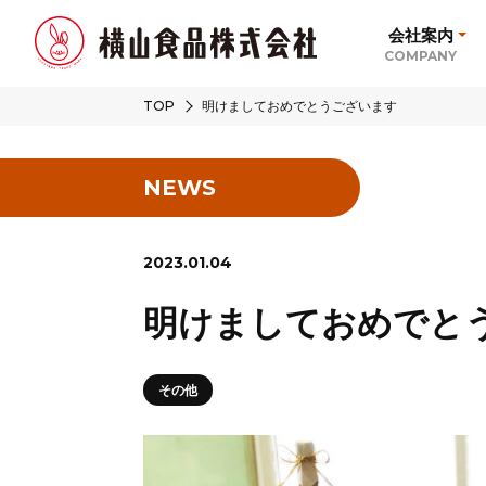
会社案内
COMPANY
TOP
明けましておめでとうございます
NEWS
2023.01.04
明けましておめでと
その他