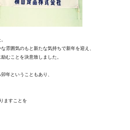
た。
かな雰囲気のもと新たな気持ちで新年を迎え、
に励むことを決意致しました。
る卯年ということもあり、
なりますことを